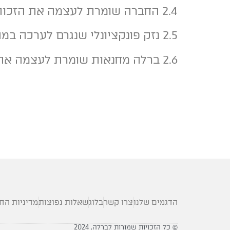
2.4 החברה שומרת לעצמה את הזכות לשלוח דיוור פרסומי לשוכר.
2.5 נזק פונקציונלי שנגרם לערכה במהלך השכרה ייתקן על חשבון המשכיר, אך נזק קוסמטי לא ייחשב כנזק פונקציונלי.
2.6 ברלה מחנאות שומרת לעצמה את הזכות לשנות את תנאי המבצע ללא הודעה מוקדמת.
הדגמים שלנו
צרו קשר
בלוג
שאלות נפוצות
מדיניות הח
© כל הזכויות שמורות לברלה, 2024