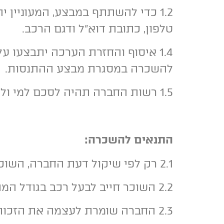
1.2 כדי להשתתף במבצע, המעוניין 
טלפון, כתובת דוא"ל ודגם הרכב.
1.4 איסוף והחזרת הערכה יתבצעו 
להשכרה במסגרת מבצע ההתנסות.
1.5 רשות החברה תהיה לסכם למי ולמתי להשכיר את הערכה לפי שיקול דעתה ולצורך תועלתה המשכירה בלבד.
התנאים להשכרה:
2.1 רק לפי שיקול דעת החברה, השוכר יהיה רשאי להשכיר את הערכה.
2.2 השוכר חייב לבעל רכב בגודל המתאים לשימוש בערכה.
2.3 החברה שומרת לעצמה את הזכות לצלם את רכב השוכר לצורך שיווקי.