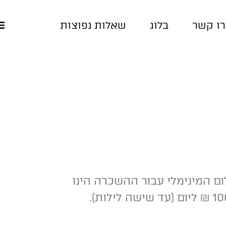
ו קשר
בלוג
שאלות נפוצות
 המינימלי עבור ההשכרה הינו
400 ₪ בעבור שני לילות, ניתן להאריך את תקופת ההשכרה בלילה נוסף בעלות של 100 ₪ ליום (עד שישה לילות).