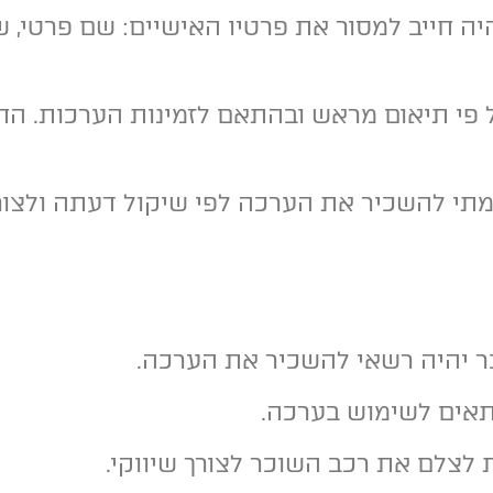
יהיה חייב למסור את פרטיו האישיים: שם פרטי,
על פי תיאום מראש ובהתאם לזמינות הערכות. ה