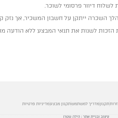
זרות
תקנון
מדריך למשתמש
תקנון מבצע
מדיניות פרטיות
עיצוב ובניית אתר : הילה שטרן