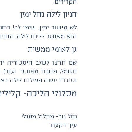
הקרירים.
חניון לילה נחל ימין
לא מישור ימין, שימו לב! החנ
הוא מאושר ללינת לילה. החניון
גן לאומי ממשית
אם תרצו לשלב היסטוריה יח
חשמל, מטבח מאובזר ועוד) 
וסוכות ישנה פעילות לילה בא
מסלולי הליכה- קלילים
נחל גוב- מסלול מעגלי
עין ירקעם