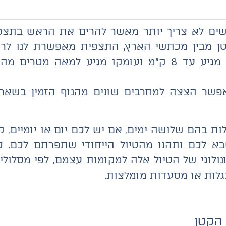
שים לא צריך יותר מאשר להרים את הראש בתצ
ן מבין מכתשי הארץ, התצפית מאפשרת לנו לר
קרובה לעיגול מושלם, קוטרו מגיע עד 8 ק"מ ועומקו מגי
אפשר הצצה למחרבים שונים מהנוף הזמין בשאר ח
ות בהם שלושה ימים, אם יש לכם יום או יומיים, 
 לכם ותהנו מהטיול הייחודי שתפרתם לכם. כד
ולוגי של הטיול אלה למקומות עצמם, לפי מסלולי 
עגלות או מסעדות מומלצות.
 הקטן