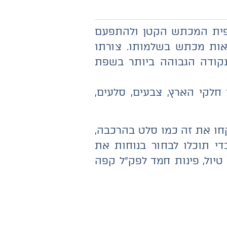
פית המכתש הקטן ולהתפעם
אות מכתש בשלמותו. צורתו
ע למאה מטרים מהנקודה הגבוהה ביותר בשפת
לקי הארץ, צבעים, סלעים,
קחו את זה כמו סלט בהרכבה,
י תוכלו לבחור בנוחות את
טיול, פינות חמד לפק"ל קפה