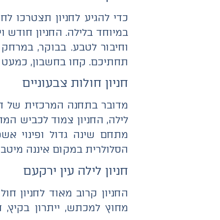
כדי להגיע לחניון תצטרכו לח
במיוחד בלילה. החניון חודש ו
תחתיכם. קחו בחשבון, כמעט וא
חניון חולות צבעוניים
מדובר בתחנה המרכזית של חני
לילה, החניון צמוד לכביש המח
מתחם שינה גדול ופינוי אשפ
הסלולרית במקום איננה מיטבי
חניון לילה עין ירקעם
החניון קרוב מאוד לחניון חול
מחוץ למכתש, ייתרון בקיץ, 