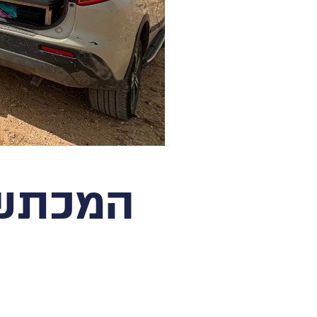
המכתש 