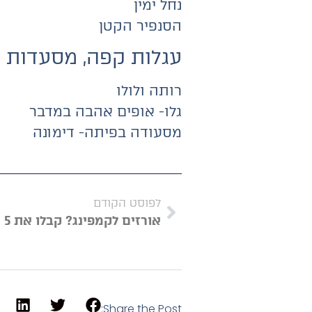
נחל ימין
הסנפיר הקטן
עגלות קפה, מסעדות 
רותה ולולו
גלו- אופים אהבה במדבר
מסעודה בפיתה- דימונה
לפוסט הקודם
Share the Post: