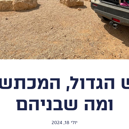
הגדול, המכתש 
ומה שבניהם
יולי 18, 2024